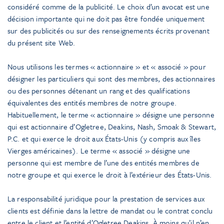
considéré comme de la publicité. Le choix d’un avocat est une
décision importante qui ne doit pas être fondée uniquement
sur des publicités ou sur des renseignements écrits provenant
du présent site Web.
Nous utilisons les termes « actionnaire » et « associé » pour
désigner les particuliers qui sont des membres, des actionnaires
ou des personnes détenant un rang et des qualifications
équivalentes des entités membres de notre groupe.
Habituellement, le terme « actionnaire » désigne une personne
qui est actionnaire d’Ogletree, Deakins, Nash, Smoak & Stewart,
P.C. et qui exerce le droit aux États-Unis (y compris aux îles
Vierges américaines). Le terme « associé » désigne une
personne qui est membre de l’une des entités membres de
notre groupe et qui exerce le droit à l’extérieur des États-Unis.
La responsabilité juridique pour la prestation de services aux
clients est définie dans la lettre de mandat ou le contrat conclu
entre le client et l’entité d’Ogletree Deakins. À moins qu’il n’en