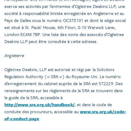
exerce ses activités par l’entremise d’Ogletree Deakins LLP, une
société à responsabilité limitée enregistrée en Angleterre et au
Pays de Galles sous le numéro OC378101 et dont le siège social
est situé à St. Pauls’ House, 6th Floor, 8-10 Warwick Lane,
London EC4M 7BP. Une liste des noms des associés d’Ogletree
Deakins LLP peut être consultée à cette adresse.
Angleterre
Ogletree Deakins, LLP est autorisé et régi par la Solicitors
Regulation Authority (« SRA ») du Royaume-Uni. Le numéro
d’enregistrement du cabinet auprès de la SRA est 572229. Des
renseignements sur les règlements de la SRA se trouvent dans
le guide de la SRA, accessible à
http://www.sra.org.uk/handbook/
, et dans le code de
conduite des procureurs, accessible au
www.sra.org.uk/code-
of-conduct.page
.