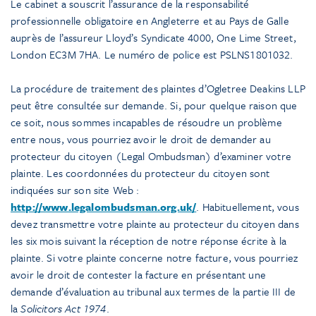
Le cabinet a souscrit l’assurance de la responsabilité
professionnelle obligatoire en Angleterre et au Pays de Galle
auprès de l’assureur Lloyd’s Syndicate 4000, One Lime Street,
London EC3M 7HA. Le numéro de police est PSLNS1801032.
La procédure de traitement des plaintes d’Ogletree Deakins LLP
peut être consultée sur demande. Si, pour quelque raison que
ce soit, nous sommes incapables de résoudre un problème
entre nous, vous pourriez avoir le droit de demander au
protecteur du citoyen (Legal Ombudsman) d’examiner votre
plainte. Les coordonnées du protecteur du citoyen sont
indiquées sur son site Web :
http://www.legalombudsman.org.uk/
. Habituellement, vous
devez transmettre votre plainte au protecteur du citoyen dans
les six mois suivant la réception de notre réponse écrite à la
plainte. Si votre plainte concerne notre facture, vous pourriez
avoir le droit de contester la facture en présentant une
demande d’évaluation au tribunal aux termes de la partie III de
la
Solicitors Act 1974
.