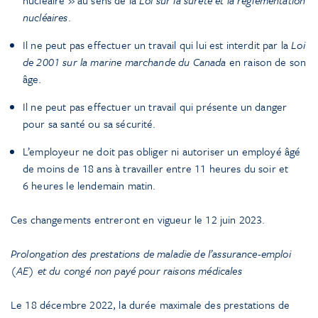
nucléaire » au sens de la
Loi sur la sûreté et la réglementation
nucléaires
.
Il ne peut pas effectuer un travail qui lui est interdit par la
Loi
de 2001 sur la marine marchande du Canada
en raison de son
âge.
Il ne peut pas effectuer un travail qui présente un danger
pour sa santé ou sa sécurité.
L’employeur ne doit pas obliger ni autoriser un employé âgé
de moins de 18 ans à travailler entre 11 heures du soir et
6 heures le lendemain matin.
Ces changements entreront en vigueur le 12 juin 2023.
Prolongation des prestations de maladie de l’assurance-emploi
(AE) et du congé non payé pour raisons médicales
Le 18 décembre 2022, la durée maximale des prestations de