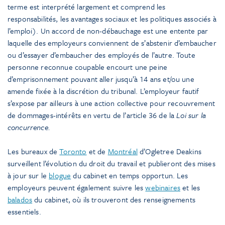
terme est interprété largement et comprend les
responsabilités, les avantages sociaux et les politiques associés à
l’emploi). Un accord de non-débauchage est une entente par
laquelle des employeurs conviennent de s’abstenir d’embaucher
ou d’essayer d’embaucher des employés de l’autre. Toute
personne reconnue coupable encourt une peine
d’emprisonnement pouvant aller jusqu’à 14 ans et/ou une
amende fixée à la discrétion du tribunal. L’employeur fautif
s’expose par ailleurs à une action collective pour recouvrement
de dommages-intérêts en vertu de l’article 36 de la
Loi sur la
concurrence.
Les bureaux de
Toronto
et de
Montréal
d’Ogletree Deakins
surveillent l’évolution du droit du travail et publieront des mises
à jour sur le
blogue
du cabinet en temps opportun. Les
employeurs peuvent également suivre les
webinaires
et les
balados
du cabinet, où ils trouveront des renseignements
essentiels.