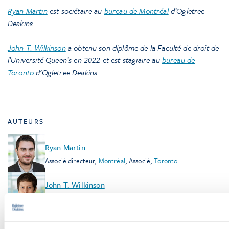
Ryan Martin
est sociétaire au
bureau de Montréal
d’Ogletree
Deakins.
John T. Wilkinson
a obtenu son diplôme de la Faculté de droit de
l’Université Queen’s en 2022 et est stagiaire au
bureau de
Toronto
d’Ogletree Deakins
.
AUTEURS
Ryan Martin
Associé directeur
,
Montréal
;
Associé
,
Toronto
John T. Wilkinson
Avocat
,
Toronto