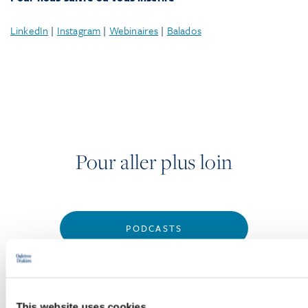
LinkedIn
|
Instagram
|
Webinaires
|
Balados
Pour aller plus loin
PODCASTS
SEMINARS
WEBINARS
This website uses cookies