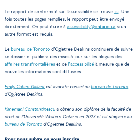
Le rapport de conformité sur l’accessibilité se trouve
ici
. Une
fois toutes les pages remplies, le rapport peut être envoyé
directement. On peut écrire à
accessibility@ontario.ca
si un
autre format est requis.
Le
bureau de Toronto
d’Ogletree Deakins continuera de suivre
ce dossier et publiera des mises à jour sur les blogues des
affaires transfrontalières
et de
l’accessibilité
à mesure que de
nouvelles informations sont diffusées.
Emily Cohen-Gallant
est avocate-conseil au
bureau de Toronto
d’Ogletree Deakins
.
Kshemani Constantinescu
a obtenu son diplôme de la faculté de
droit de l’Université Western Ontario en 2023 et est stagiaire au
bureau de Toronto
d’Ogletree Deakins.
Pour nous suivre ou vous inscrire