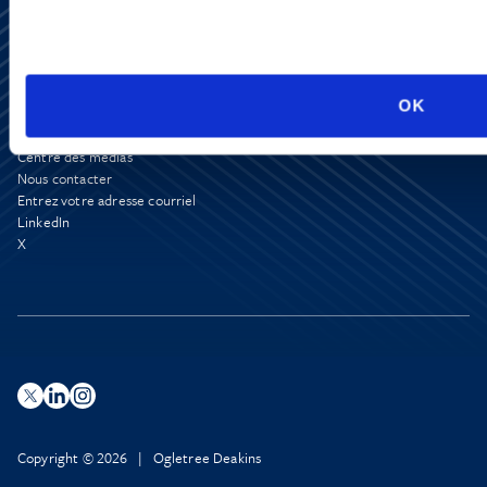
OK
Centre des médias
Nous contacter
Entrez votre adresse courriel
LinkedIn
X
Copyright © 2026 | Ogletree Deakins