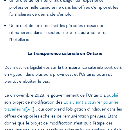
professionnelle canadienne dans les offres d’emploi et les
formulaires de demande d’emploi.
Un projet de loi interdirait les périodes d’essai non
rémunérées dans le secteur de la restauration et de
l’hôtellerie.
La transparence salariale en Ontario
Des mesures législatives sur la transparence salariale sont déjà
en vigueur dans plusieurs provinces, et l’Ontario pourrait
bientôt emboîter le pas.
Le 6 novembre 2023, le gouvernement de l’Ontario a
publié
son projet de modification des
Lois visant à œuvrer pour les
travailleurs
[A1]
, qui comprend l’obligation d’indiquer dans les
offres d’emploi les échelles de rémunération prévues. Étant
donné que le projet de modification n’est qu’à l’étape des
consultations, peu de détails se prêtent à une analyse, au-delà