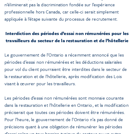
n’éliminerait pas la discrimination fondée sur l’expérience
professionnelle hors Canada, car celle-ci serait simplement
appliquée à l’étape suivante du processus de recrutement.
Interdiction des périodes d’essai non rémunérées pour les
travailleurs du secteur de la restauration et de l’hôtellerie
Le gouvernement de l’Ontario a récemment annoncé que les
périodes d’essai non rémunérées et les déductions salariales
pour vol du client pourraient être interdites dans le secteur de
la restauration et de l’hôtellerie, après modification des Lois
visant à œuvrer pour les travailleurs.
Les périodes d’essai non rémunérées sont monnaie courante
dans la restauration et l’hôtellerie en Ontario, et la modification
préciserait que toutes ces périodes doivent être rémunérées.
Pour l’heure, le gouvernement de l’Ontario n’a pas donné de
précisions quant à une obligation de rémunérer les périodes
d’essai selon un taux horaire typique du secteur ou un autre