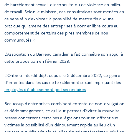
de harcèlement sexuel, d’inconduite ou de violence en milieu
de travail. Selon le ministre, des consultations sont menées en
ce sens afin d’explorer la possibilité de mettre fin à « une
pratique qui amène des entreprises à donner libre cours au
comportement de certains des pires membres de nos
communautés ».
L’Association du Barreau canadien a fait connaître son appui à
cette proposition en février 2023.
L’Ontario interdit déjà, depuis le 8 décembre 2022, ce genre
d’ententes dans les cas de harcèlement sexuel impliquant des
employés d’établissement postsecondaires
.
Beaucoup d’entreprises combinent entente de non-divulgation
et dédommagement, ce qui leur permet d’éviter la mauvaise
presse concernant certaines allégations tout en offrant aux
victimes la possibilité d’un dénouement rapide au lieu d’un
processus public pénible où elles devraient témoigner, révéler