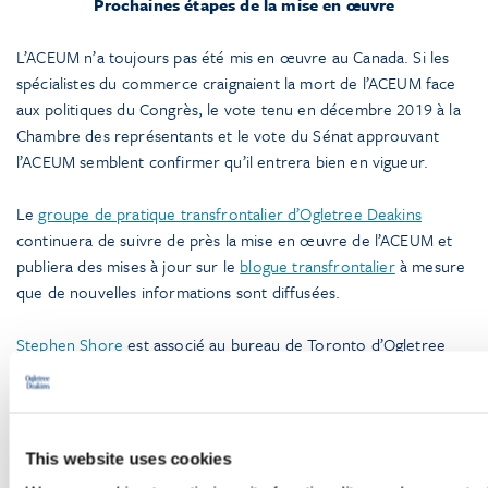
Prochaines étapes de la mise en œuvre
L’ACEUM n’a toujours pas été mis en œuvre au Canada. Si les
spécialistes du commerce craignaient la mort de l’ACEUM face
aux politiques du Congrès, le vote tenu en décembre 2019 à la
Chambre des représentants et le vote du Sénat approuvant
l’ACEUM semblent confirmer qu’il entrera bien en vigueur.
Le
groupe de pratique transfrontalier d’Ogletree Deakins
continuera de suivre de près la mise en œuvre de l’ACEUM et
publiera des mises à jour sur le
blogue transfrontalier
à mesure
que de nouvelles informations sont diffusées.
Stephen Shore
est associé au bureau de Toronto d’Ogletree
Deakins.
Pietro Straulino-Rodríguez
est associé au bureau de Mexico
d’Ogletree Deakins.
This website uses cookies