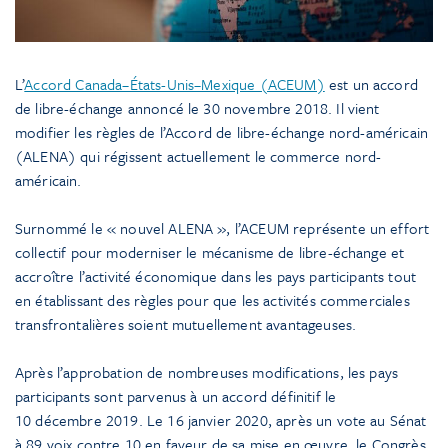
L’
Accord Canada–États-Unis–Mexique (ACEUM)
est un accord
de libre-échange annoncé le 30 novembre 2018. Il vient
modifier les règles de l’Accord de libre-échange nord-américain
(ALENA) qui régissent actuellement le commerce nord-
américain.
Surnommé le « nouvel ALENA », l’ACEUM représente un effort
collectif pour moderniser le mécanisme de libre-échange et
accroître l’activité économique dans les pays participants tout
en établissant des règles pour que les activités commerciales
transfrontalières soient mutuellement avantageuses.
Après l’approbation de nombreuses modifications, les pays
participants sont parvenus à un accord définitif le
10 décembre 2019. Le 16 janvier 2020, après un vote au Sénat
à 89 voix contre 10 en faveur de sa mise en œuvre, le Congrès