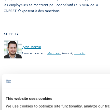
les employeurs se montrant peu coopératifs aux yeux de la
CNESST s’exposent à des sanctions.
AUTEUR
Ryan Martin
Associé directeur
,
Montréal
;
Associé
,
Toronto
Pour aller plus loin
This website uses cookies
We use cookies to optimize site functionality, analyze our tra
PODCASTS