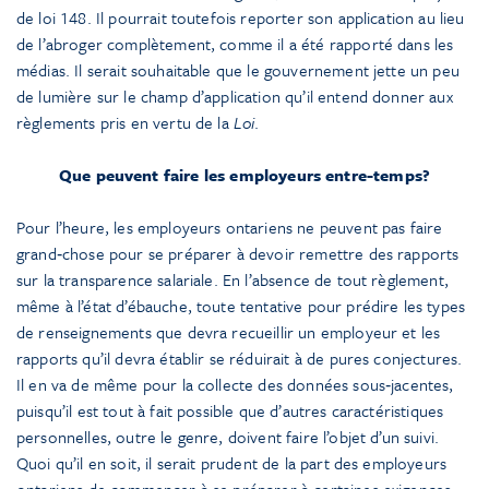
de loi 148. Il pourrait toutefois reporter son application au lieu
de l’abroger complètement, comme il a été rapporté dans les
médias. Il serait souhaitable que le gouvernement jette un peu
de lumière sur le champ d’application qu’il entend donner aux
règlements pris en vertu de la
Loi
.
Que peuvent faire les employeurs entre-temps?
Pour l’heure, les employeurs ontariens ne peuvent pas faire
grand‑chose pour se préparer à devoir remettre des rapports
sur la transparence salariale. En l’absence de tout règlement,
même à l’état d’ébauche, toute tentative pour prédire les types
de renseignements que devra recueillir un employeur et les
rapports qu’il devra établir se réduirait à de pures conjectures.
Il en va de même pour la collecte des données sous‑jacentes,
puisqu’il est tout à fait possible que d’autres caractéristiques
personnelles, outre le genre, doivent faire l’objet d’un suivi.
Quoi qu’il en soit, il serait prudent de la part des employeurs
ontariens de commencer à se préparer à certaines exigences