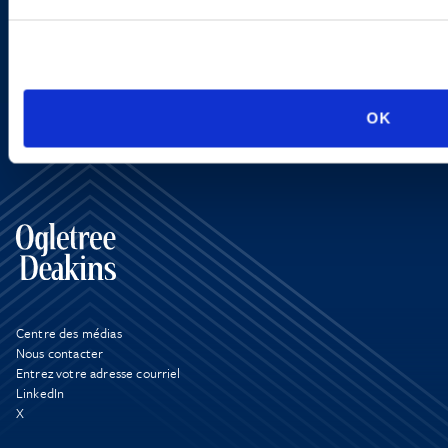
SIGN UP NOW
OK
Centre des médias
Nous contacter
Entrez votre adresse courriel
LinkedIn
X