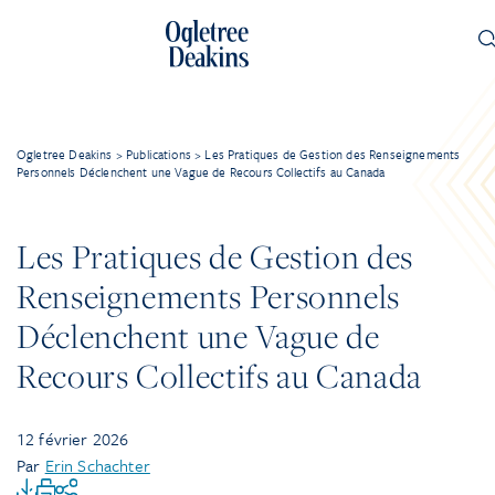
Ogletree Deakins
>
Publications
>
Les Pratiques de Gestion des Renseignements
Personnels Déclenchent une Vague de Recours Collectifs au Canada
Les Pratiques de Gestion des
Renseignements Personnels
Déclenchent une Vague de
Recours Collectifs au Canada
12 février 2026
Par
Erin Schachter