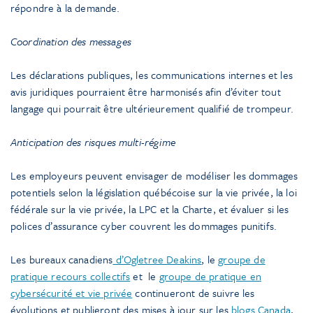
répondre à la demande.
Coordination des messages
Les déclarations publiques, les communications internes et les
avis juridiques pourraient être harmonisés afin d’éviter tout
langage qui pourrait être ultérieurement qualifié de trompeur.
Anticipation des risques multi-régime
Les employeurs peuvent envisager de modéliser les dommages
potentiels selon la législation québécoise sur la vie privée, la loi
fédérale sur la vie privée, la LPC et la Charte, et évaluer si les
polices d’assurance cyber couvrent les dommages punitifs.
Les bureaux canadiens
d’Ogletree Deakins
, le
groupe de
pratique recours collectifs
et le
groupe de pratique en
cybersécurité et vie privée
continueront de suivre les
évolutions et publieront des mises à jour sur les
blogs Canada
,