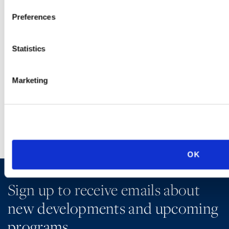
Preferences
PODCASTS
Statistics
SEMINARS
Marketing
WEBINARS
OK
Sign up to receive emails about
new developments and upcoming
programs.