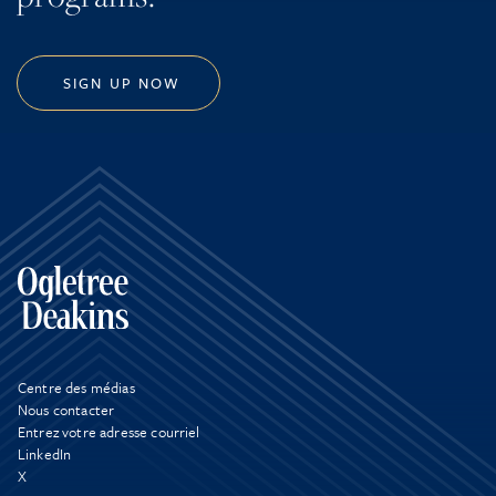
SIGN UP NOW
Centre des médias
Nous contacter
Entrez votre adresse courriel
LinkedIn
X